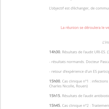
L’objectif est d'échanger, de commun
La réunion se déroulera le
ve
L’in
14h30.
Résultats de l'audit URI-ES. 
- résultats normands. Docteur Pas
- retour d'expérience d'un ES partic
15h00.
Cas clinique n°1 : infectio
Charles Nicolle, Rouen)
15h15.
Résultats de l'audit antibio
15h45.
Cas clinique n°2 : Traitemen