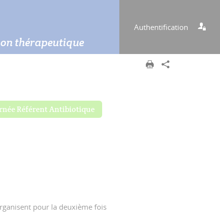
Authentification
tion thérapeutique
rnée Référent Antibiotique
rganisent pour la deuxième fois