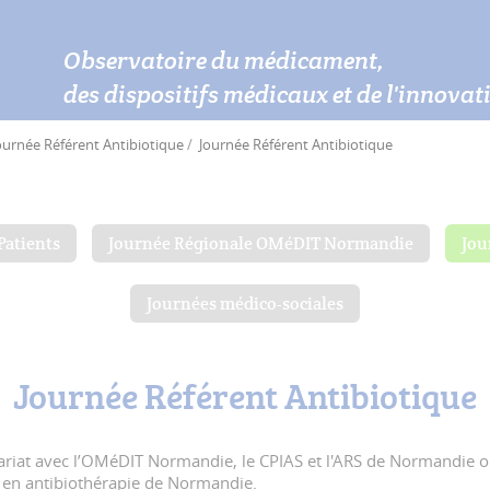
Observatoire du médicament,
des dispositifs médicaux et de l'innova
ournée Référent Antibiotique
Journée Référent Antibiotique
Patients
Journée Régionale OMéDIT Normandie
Jou
Journées médico-sociales
Journée Référent Antibiotique
riat avec l’OMéDIT Normandie, le CPIAS et l'ARS de Normandie o
s en antibiothérapie de Normandie.