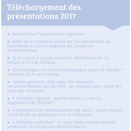
Téléchargement des
présentations 2017
► Actualité sur l'organisation régionale
► Bilan de la première année de fonctionnement de
NormAntibio, Centre Régional de Conseil en
Antibiothérapie
► Quel risque à ne pas prescrire d'antibiotiques ? A
propos d'un cas clinique
► Quel dialogue clinico-microbiologique avant de décider ?
A propos d'un cas clinique
► L'antibiogramme ciblé selon les nouvelles
recommandations du CA-SFM : un masque pour ouvrir les
yeux des cliniciens
► A l'échelon régional : quelles leçons à tirer du
diagramme de Monnet ?
► A l'échelon d'un établisssement de santé : quels impacts
d'une étude de pertinence sur le linézolide ?
►
A l'echelon individuel : la carte Vitale comme outil de
prédiction du risque d'antibiorésistance