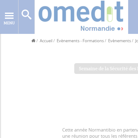
MENU
Accueil
Evènements - Formations
Evènements
J
Semaine de la Sécurité des 
Cette année Normantibio en partena
une réunion pour tous les référent