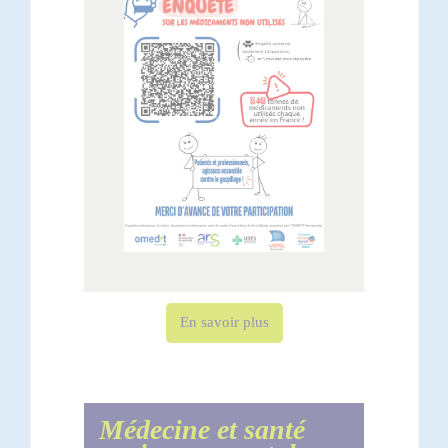
En savoir plus
Médecine et santé