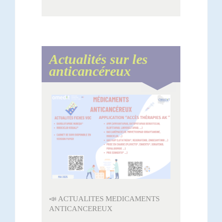
Actualités sur les
anticancéreux
📣 ACTUALITES MEDICAMENTS
ANTICANCEREUX