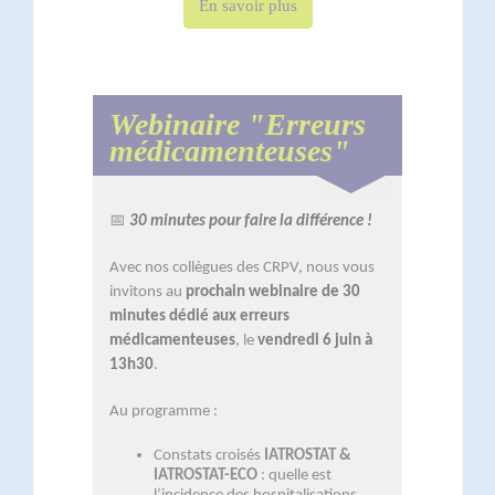
En savoir plus
Webinaire "Erreurs
médicamenteuses"
📅
30 minutes pour faire la différence !
Avec nos collègues des CRPV, nous vous
invitons au
prochain webinaire de 30
minutes dédié aux erreurs
médicamenteuses
, le
vendredi 6 juin à
13h30
.
Au programme :
Constats croisés
IATROSTAT &
IATROSTAT-ECO
: quelle est