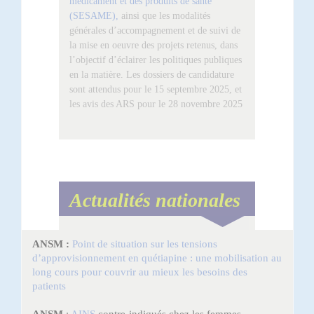
médicament et des produits de santé
(SESAME),
ainsi que les modalités
générales d’accompagnement et de suivi de
la mise en oeuvre des projets retenus, dans
l’objectif d’éclairer les politiques publiques
en la matière. Les dossiers de candidature
sont attendus pour le 15 septembre 2025, et
les avis des ARS pour le 28 novembre 2025
Actualités nationales
ANSM :
Point de situation sur les tensions
d’approvisionnement en quétiapine : une mobilisation au
long cours pour couvrir au mieux les besoins des
patients
contre-indiqués chez les femmes