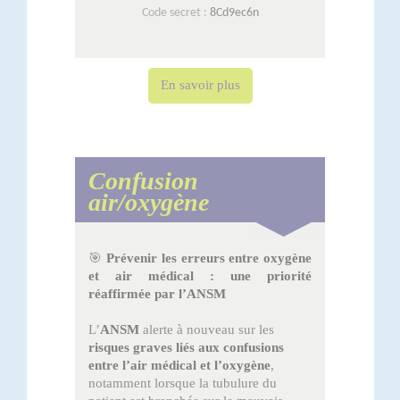
Code secret :
8Cd9ec6n
En savoir plus
Confusion
air/oxygène
🎯
Prévenir les erreurs entre oxygène
et air médical : une priorité
réaffirmée par l’ANSM
L’
ANSM
alerte à nouveau sur les
risques graves liés aux confusions
entre l’air médical et l’oxygène
,
notamment lorsque la tubulure du