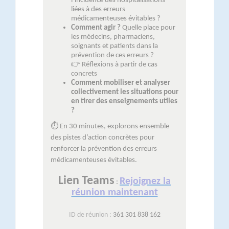
l’incidence des hospitalisations
liées à des erreurs
médicamenteuses évitables ?
Comment agir ?
Quelle place pour
les médecins, pharmaciens,
soignants et patients dans la
prévention de ces erreurs ?
👉
Réflexions à partir de cas
concrets
Comment mobiliser et analyser
collectivement les situations pour
en tirer des enseignements utiles
?
⏱
️ En 30 minutes, explorons ensemble
des pistes d’action concrètes pour
renforcer la prévention des erreurs
médicamenteuses évitables.
Lien Teams
Rejoignez la
:
réunion maintenant
ID de réunion :
361 301 838 162