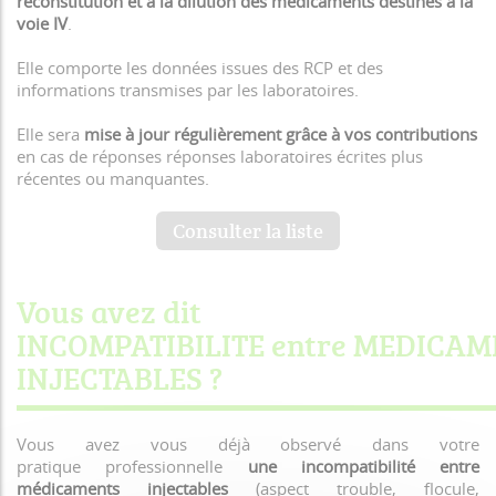
reconstitution et à la dilution des médicaments destinés à la
voie IV
.
Elle comporte les données issues des RCP et des
informations transmises par les laboratoires.
Elle sera
mise à jour régulièrement grâce à vos contributions
en cas de réponses réponses laboratoires écrites plus
récentes ou manquantes.
Consulter la liste
Vous avez dit
INCOMPATIBILITE entre MEDICA
INJECTABLES ?
Vous avez vous déjà observé dans votre
pratique professionnelle
une incompatibilité entre
médicaments injectables
(aspect trouble, flocule,