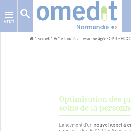
MENU
Accueil
Boîte à outils
Personne âgée : OPTIMEDOC
Optimisation des p
soins de la person
Lancement d’un
nouvel appel à 
dans le cadre de l’APP « Soins é