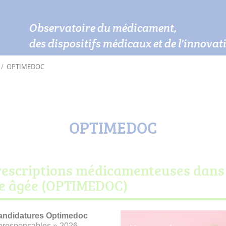
Observatoire du médicament,
des dispositifs médicaux et de l'innova
OPTIMEDOC
OPTIMEDOC
rescriptions médicamenteuses dans 
ne âgée (OPTIMEDOC)
candidatures Optimedoc
coresponsables » 2026.