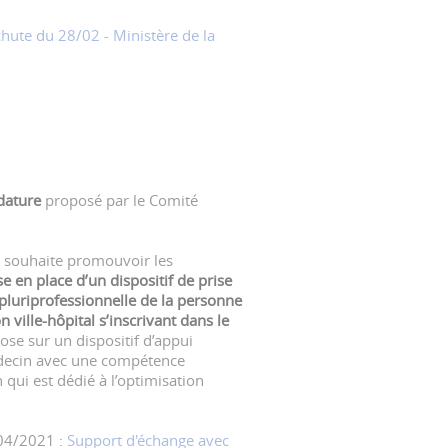
hute du 28/02 - Ministère de la
idature
proposé par le Comité
souhaite promouvoir les
e en place d’un dispositif de prise
 pluriprofessionnelle de la personne
 ville-hôpital s’inscrivant dans le
pose sur un dispositif d’appui
decin avec une compétence
 qui est dédié à l’optimisation
04/2021 :
Support d'échange avec