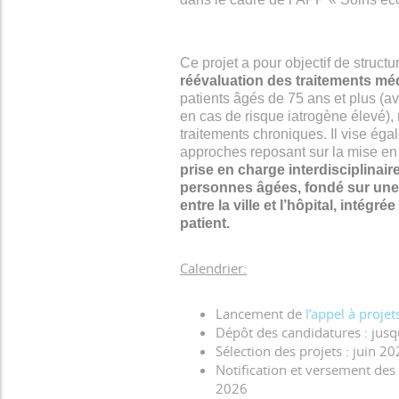
Ce projet a pour objectif de struct
réévaluation des traitements m
patients âgés de 75 ans et plus (a
en cas de risque iatrogène élevé),
traitements chroniques. Il vise ég
approches reposant sur la mise en
prise en charge interdisciplinair
personnes âgées, fondé sur une 
entre la ville et l’hôpital, intég
patient.
Calendrier:
Lancement de
l’appel à projet
Dépôt des candidatures : jus
Sélection des projets : juin 2
Notification et versement de
2026