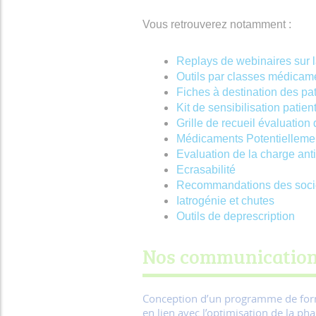
Vous retrouverez notamment :
Replays de webinaires sur 
Outils par classes médica
Fiches à destination des pat
Kit de sensibilisation patien
Grille de recueil évaluation
Médicaments Potentiellemen
Evaluation de la charge ant
Ecrasabilité
Recommandations des socié
Iatrogénie et chutes
Outils de deprescription
Nos communication
Conception d’un programme de forma
en lien avec l’optimisation de la p