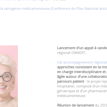
 la iatrogénie médicamenteuse (Conférence du Plan National antic
Lancement d’un appel à cand
régional OMéDIT
.
Cet accompagnement régional
approches consistant en la mis
en charge interdisciplinaire et
âgée autour d’une collaboration
parcours patient
: le projet re
hospitalier, composé d’un mé
gériatrique et d’un pharmacien
médicamenteuse.
Réunion de lancement
du 20/