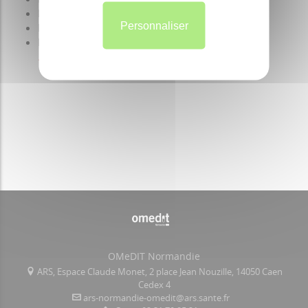
Fiche
antidiabétiques oraux
Personnaliser
Fiche
statines
Fiche
biphosphonates per os
(nouveau du
23/02/2024)
OMeDIT Normandie
ARS, Espace Claude Monet, 2 place Jean Nouzille, 14050 Caen
Cedex 4
ars-normandie-omedit@ars.sante.fr