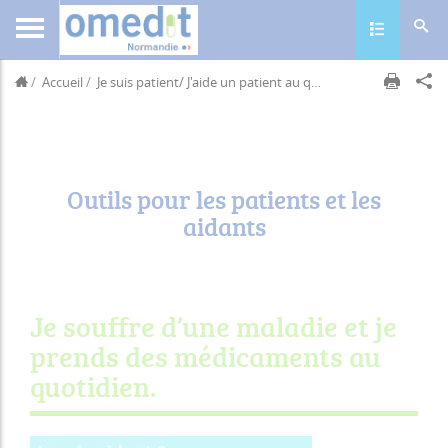
Toggle navig
Accueil
Je suis patient/ J'aide un patient au quotidien
Outils pour l
Outils pour les patients et les
aidants
Je souffre d’une maladie et je
prends des médicaments au
quotidien.