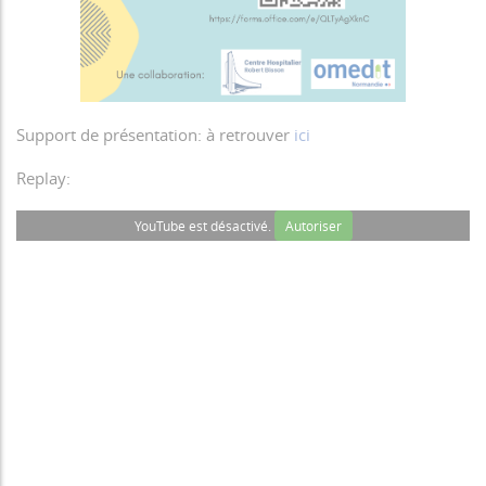
Support de présentation: à retrouver
ici
Replay:
YouTube est désactivé.
Autoriser