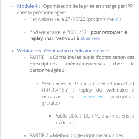
Module 4 :
"Optimisation de la prise en charge par IPP
chez la personne âgée"
1er webinaire le 27/06/22 (programme
ici
)
2nd webinaire le
28/11/22
:
pour retrouver le
replay, inscrivez-vous à
eLearnes
Webinaires réévaluation médicamenteuse :
PARTIE 1 « Connaître les outils d’optimisation des
prescriptions médicamenteuses chez la
personne âgée » :
​Webinaires le 10 mai 2023 et 29 juin 2023
(14h30-16h) :
replay du webinaire
à
retrouver sur
eLearnes
(inscription
gratuite)
Public cible : IDE, IPA, pharmaciens et
médecins
PARTIE 2 « Méthodologie d'optimisation des