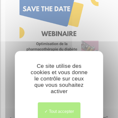
Ce site utilise des
cookies et vous donne
le contrôle sur ceux
que vous souhaitez
activer
Tout accepter
Module 13 :
"
Antipsychotiques et personnes âgées"