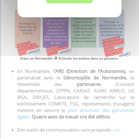
En Normandie, l
’ARS (Direction de l'Autonomie),
en
partenariat avec le
Gérontopôle de Normandie,
et
l'ensemble des
partenaires
(Conseils
départementaux, CFPPA, CARSAT, AGIRC ARRCO, UC
IRSA, DRAJES, Laboratoire de recherche sur le
vieillissement COMETE, FSG, représentants d’usagers)
mettent en oeuvre le
plan antichute des personnes
âgées.
Quatre axes de travail ont été définis
.
Des outils de communication sont proposés :
ici