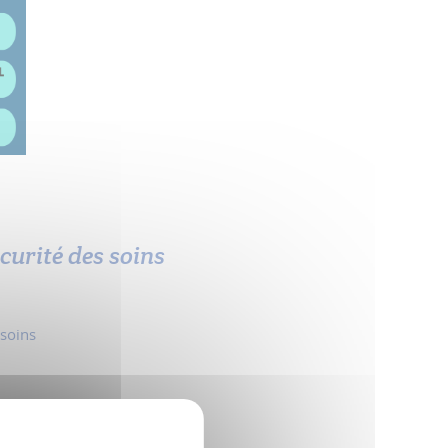
curité des soins
 soins