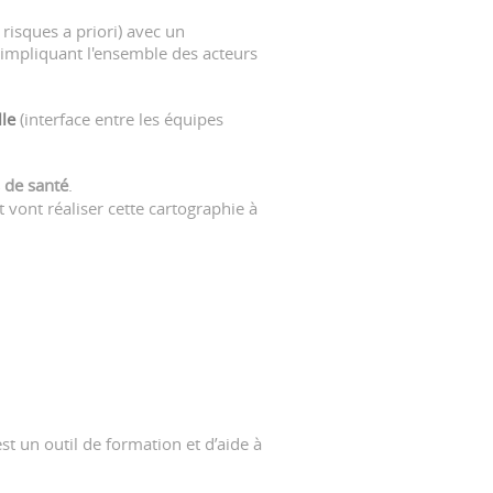
 risques a priori) avec un
impliquant l'ensemble des acteurs
lle
(interface entre les équipes
s de santé
.
 vont réaliser cette cartographie à
t un outil de formation et d’aide à