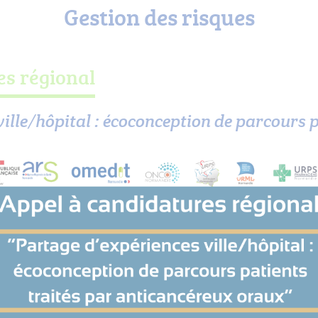
Gestion des risques
es régional
ille/hôpital : écoconception de parcours p