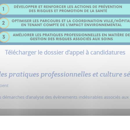
Télécharger le dossier d'appel à candidatures
es pratiques professionnelles et culture sé
tient
es démarches d’analyse des évènements indésirables associés aux
e
es risques associés aux soins en établissement de santé