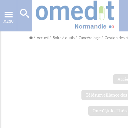
MENU
Accueil
Boîte à outils
Cancérologie
Gestion des r
Accès
Télésurveillance des
Onco'Link - Théra