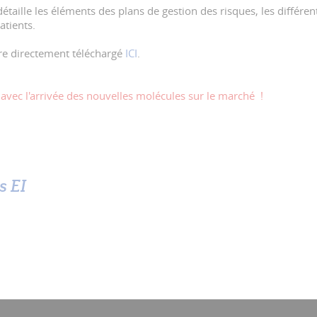
 détaille les éléments des plans de gestion des risques, les différe
atients.
re directement téléchargé
ICI
.
er avec l'arrivée des nouvelles molécules sur le marché !
s EI