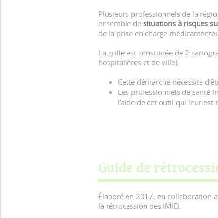
Plusieurs professionnels de la rég
ensemble de
situations à risques s
de la prise en charge médicament
La grille est constituée de 2 cartogr
hospitalières et de ville).
Cette démarche nécessite d’ê
Les professionnels de santé in
l’aide de cet outil qui leur est
Guide de rétrocessi
Élaboré en 2017, en collaboration a
la rétrocession des IMID.