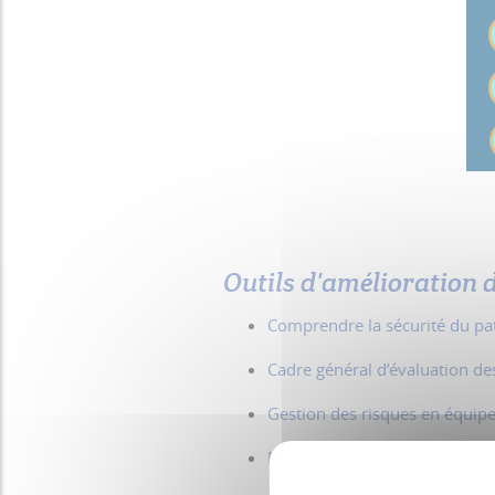
Outils d'amélioration d
Comprendre la sécurité du pa
Cadre général d’évaluation d
Gestion des risques en équip
Mettre en oeuvre la gestion d