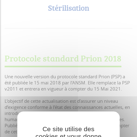
Stérilisation
Protocole standard Prion 2018
Une nouvelle version du protocole standard Prion (PSP) a
été publiée le 15 mai 2018 par l’ANSM. Elle remplace la PSP
v2011 et entrera en vigueur à compter du 15 Mai 2021.
L’objectif de cette actualisation est d’assurer un niveau
d’exigence conforme à l’état des connaissances actuelles, en
introduisant par exemple des tests in vivo sur souche
humaine et les nouvelles techniques in vitro disponibles.
Publié le 15 mai 2018, ce PSP peut être appliqué à compter
Ce site utilise des
de cette date.
cookies et vous donne